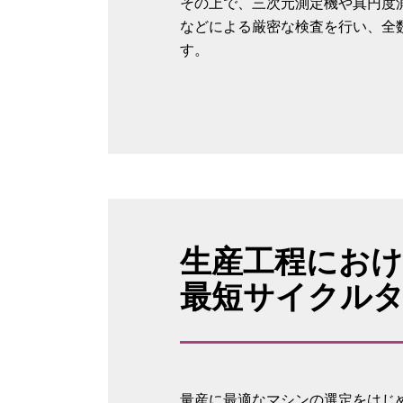
その上で、三次元測定機や真円度
などによる厳密な検査を行い、全
す。
生産工程にお
最短サイクル
量産に最適なマシンの選定をはじ