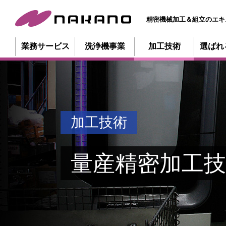
精密機械加工＆組立のエキ
業務サービス
洗浄機事業
加工技術
選ばれ
加工技術
量産精密加工技