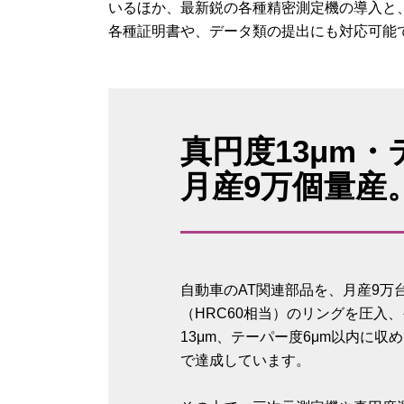
いるほか、最新鋭の各種精密測定機の導入と
各種証明書や、データ類の提出にも対応可能
真円度13μm・
月産9万個量産
自動車のAT関連部品を、月産9万
（HRC60相当）のリングを圧入
13μm、テーパー度6μm以内に収
で達成しています。