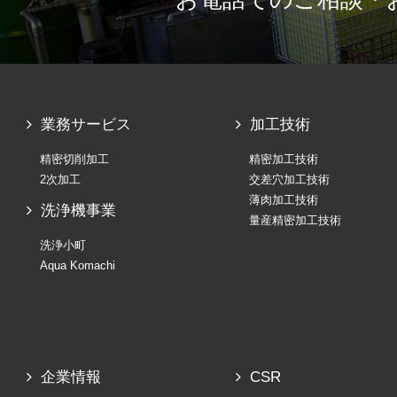
業務サービス
加工技術
精密切削加工
精密加工技術
2次加工
交差穴加工技術
薄肉加工技術
洗浄機事業
量産精密加工技術
洗浄小町
Aqua Komachi
企業情報
CSR