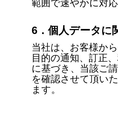
範囲で速やかに対
6．個人データに
当社は、お客様から
目的の通知、訂正、
に基づき、当該ご
を確認させて頂い
ます。