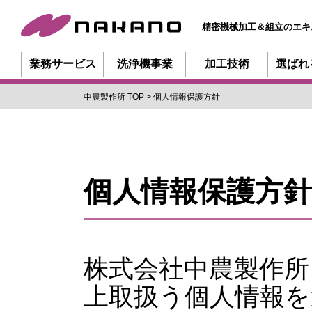
精密機械加工＆組立のエキ
業務サービス
洗浄機事業
加工技術
選ばれ
中農製作所 TOP
個人情報保護方針
個人情報保護方針
株式会社中農製作所
上取扱う個人情報を