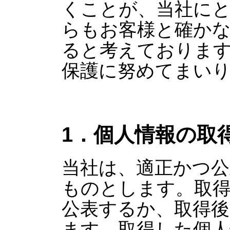
くことが、当社に
らもお客様と確か
ると考えておりま
保護に努めてまい
1．個人情報の取
当社は、適正かつ公
ものとします。取
公表するか、取得
ます。取得した個人