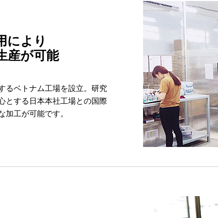
用により
生産が可能
するベトナム工場を設立。研究
心とする日本本社工場との国際
な加工が可能です。