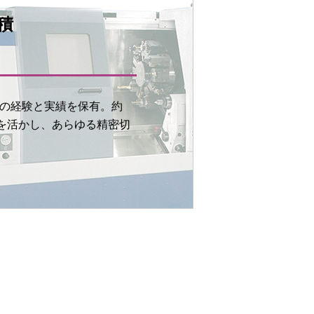
積
工の経験と実績を保有。約
ウを活かし、あらゆる精密切