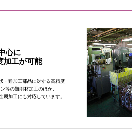
中心に
度加工が可能
状・難加工部品に対する高精度
チタン等の難削材加工のほか、
金属加工にも対応しています。