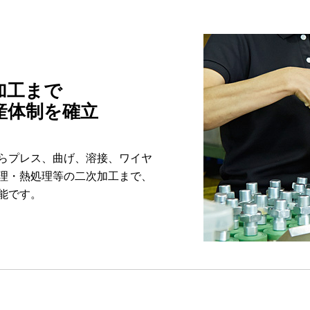
加工まで
産体制を確立
らプレス、曲げ、溶接、ワイヤ
理・熱処理等の二次加工まで、
能です。