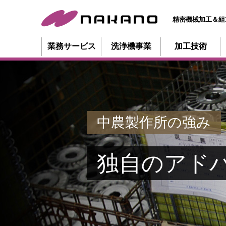
精密機械加工＆組
業務サービス
洗浄機事業
加工技術
中農製作所の強み
独自のアド