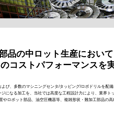
部品の中ロット生産において
スのコストパフォーマンスを
台および、多数のマシニングセンタ/タッピング/ロボドリルを配
ージになる加工を、当社では高度な工程設計力により、業界ト
置やロボット部品、油空圧機器等、複雑形状・難加工部品の高