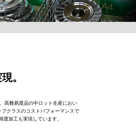
実現。
備。高難易度品の中ロット生産におい
ップクラスのコストパフォーマンスで
精度加工も実現しています。