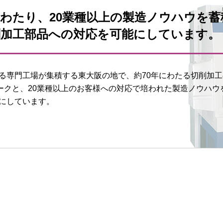
にわたり、20業種以上の製造ノウハウを蓄
削加工部品への対応を可能にしています。
る専門工場が集積する東大阪の地で、約70年にわたる切削加
ワークと、20業種以上のお客様への対応で培われた製造ノウハ
にしています。