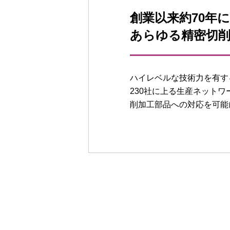
創業以来約70年
あらゆる精密切
ハイレベルな技術力を有す
230社に上る生産ネット
削加工部品への対応を可能