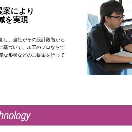
E提案により
減を実現
画し、当社がその設計段階から
グに基づいて、加工のプロならで
能な形状などのご提案を行って