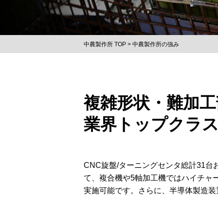
中農製作所 TOP
中農製作所の強み
複雑形状・難加工
業界トップクラ
CNC旋盤/ターニングセンタ総計31
て、複合機や5軸加工機ではハイチャ
実施可能です。さらに、半導体製造装