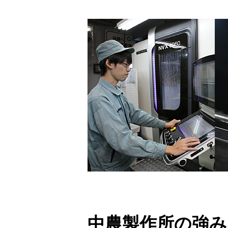
中農製作所の強み