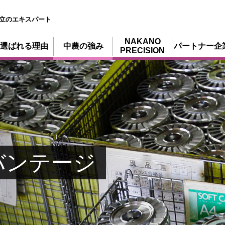
立のエキスパート
NAKANO
選ばれる理由
中農の強み
パートナー企
PRECISION
バンテージ