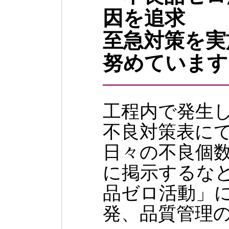
因を追求
至急対策を実
努めています
工程内で発生
不良対策表に
日々の不良個
に掲示するなど
品ゼロ活動」
発、品質管理