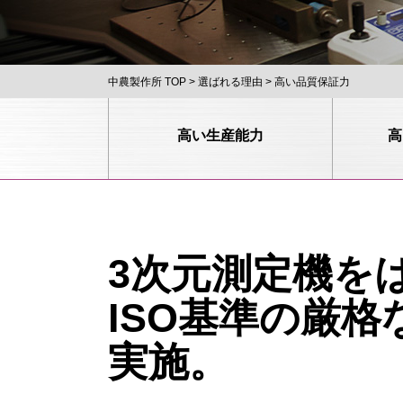
中農製作所 TOP
選ばれる理由
高い品質保証力
高い生産能力
高
3次元測定機を
ISO基準の厳
実施。