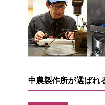
中農製作所が選ばれ