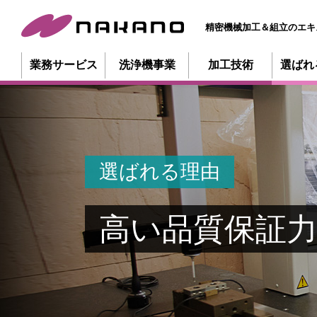
精密機械加工＆組立のエキ
業務サービス
洗浄機事業
加工技術
選ばれ
選ばれる理由
高い品質保証