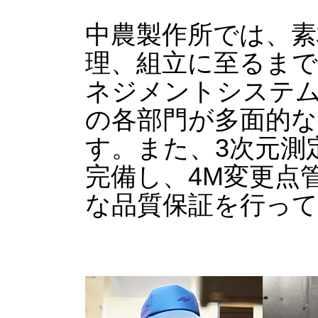
中農製作所では、素
理、組立に至るまで
ネジメントシステムI
の各部門が多面的な
す。また、3次元測
完備し、4M変更点
な品質保証を行っ