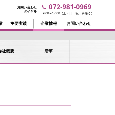
072-981-0969
お問い合わせ
ダイヤル
9:00～17:00（土・日・祝日を除く）
業
主要実績
企業情報
お問い合わせ
会社概要
沿革