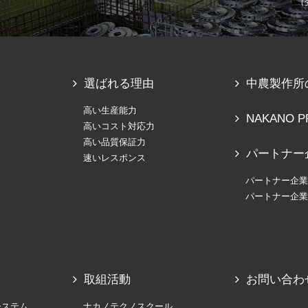
（
選ばれる理由
中農製作所
高い生産能力
NAKANO P
高いコスト対応力
高い品質保証力
パートナー
速いレスポンス
パートナー企業
パートナー企業
取組活動
お問い合わ
システム
ナカノテクノスクール