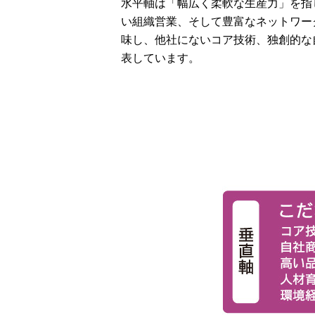
水平軸は「幅広く柔軟な生産力」を指
い組織営業、そして豊富なネットワー
味し、他社にないコア技術、独創的な
表しています。