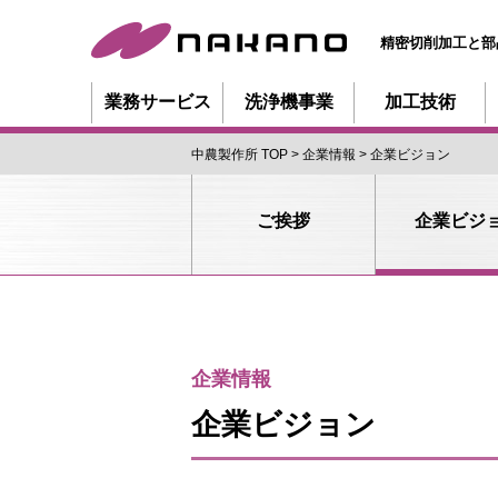
精密切削加工と部
業務サービス
洗浄機事業
加工技術
中農製作所 TOP
企業情報
企業ビジョン
ご挨拶
企業ビジ
企業情報
企業ビジョン