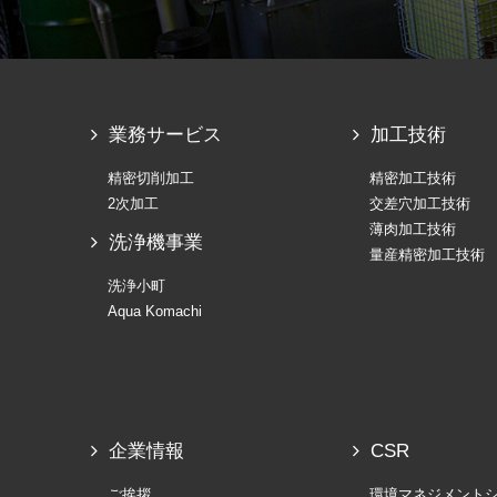
業務サービス
加工技術
精密切削加工
精密加工技術
2次加工
交差穴加工技術
薄肉加工技術
洗浄機事業
量産精密加工技術
洗浄小町
Aqua Komachi
企業情報
CSR
ご挨拶
環境マネジメント