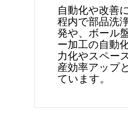
自動化や改善
程内で部品洗
発や、ボール
ー加工の自動
力化やスペー
産効率アップ
ています。