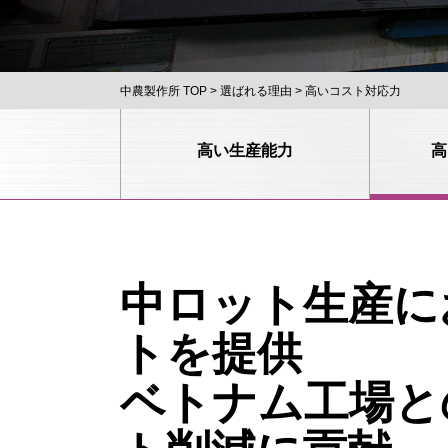
中農製作所 TOP
選ばれる理由
高いコスト対応力
高い生産能力
高
中ロット生産に
トを提供
ベトナム工場と