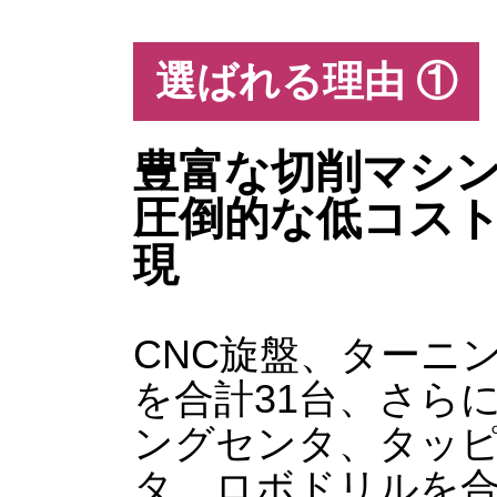
選ばれる理由 ①
豊富な切削マシ
圧倒的な低コス
現
CNC旋盤、ターニ
を合計31台、さら
ングセンタ、タッ
タ、ロボドリルを合