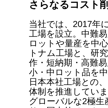
さらなるコスト
当社では、2017年
工場を設立。中難易
ロットや量産を中
トナム工場と、研究
作・短納期・高難易
小・中ロット品を
日本本社工場との、
体制を推進してい
グローバルな2極生