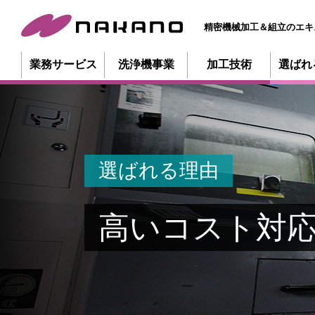
精密機械加工＆組立のエキ
業務サービス
洗浄機事業
加工技術
選ばれ
選ばれる理由
高いコスト対