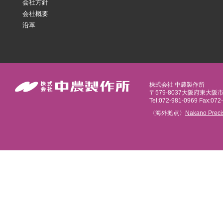
会社方針
会社概要
沿革
株式会社 中農製作所
〒579-8037大阪府東大阪
Tel:072-981-0969 Fax:072
〈海外拠点〉
Nakano Preci