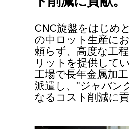
ト削減に貢献。
CNC旋盤をはじめ
の中ロット生産に
頼らず、高度な工程
リットを提供して
工場で長年金属加工
派遣し、"ジャパン
なるコスト削減に