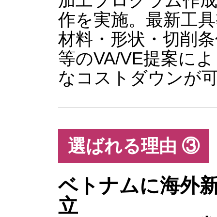
加工プログラム作成
作を実施。最新工具
材料・形状・切削条
等のVA/VE提案に
なコストダウンが
選ばれる理由 ③
ベトナムに海外
立