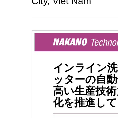
City, Viet Nam
インライン洗
ッターの自動
高い生産技術
化を推進して