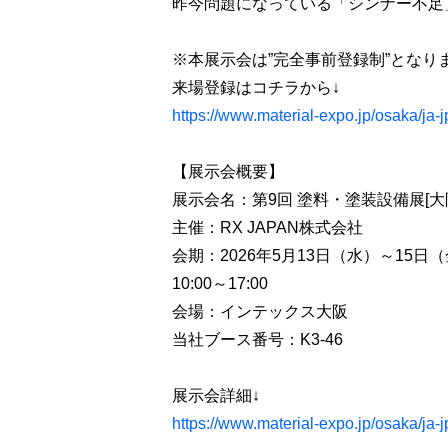
昨今問題になっている「シンナー不足
※本展示会は”完全事前登録制”となり
来場登録はコチラから↓
https://www.material-expo.jp/osaka/j
【展示会概要】
展示会名：第9回 塗料・塗装設備展[大
主催：RX JAPAN株式会社
会期：2026年5月13日（水）～15日
10:00～17:00
会場：インテックス大阪
当社ブース番号：K3-46
展示会詳細↓
https://www.material-expo.jp/osaka/ja-jp