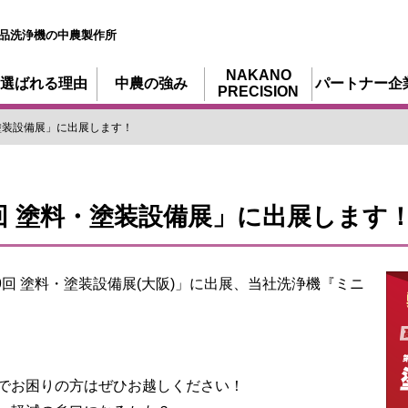
品洗浄機の中農製作所
NAKANO
選ばれる理由
中農の強み
パートナー企
PRECISION
塗装設備展」に出展します！
回 塗料・塗装設備展」に出展します
9回 塗料・塗装設備展(大阪)」に出展、当社洗浄機『ミニ
でお困りの方はぜひお越しください！