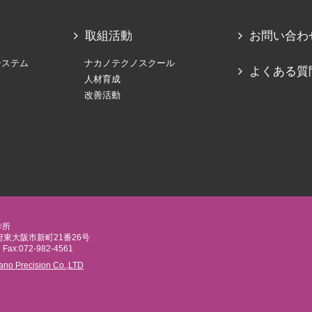
取組活動
お問い合わ
システム
ナカノテクノスクール
よくある質
人材育成
改善活動
作所
阪府東大阪市新町21番26号
9 Fax:072-982-4561
no Precision Co.,LTD